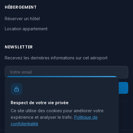
HÉBERGEMENT
Réserver un hôtel
Location appartement
NEWSLETTER
Recevez les dernières informations sur cet aéroport
Votre email
S'inscrire
Respect de votre vie privée
Ce site utilise des cookies pour améliorer votre
Retour au site principal
expérience et analyser le trafic.
Politique de
confidentialité