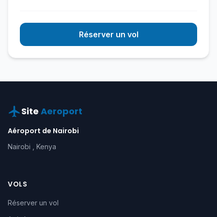
Réserver un vol
Site
Aeroport
Aéroport de Nairobi
Nairobi , Kenya
VOLS
Réserver un vol