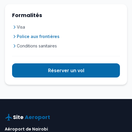
Formalités
Visa
Police aux frontières
Conditions sanitaires
Réserver un vol
Site
Aeroport
Aéroport de Nairobi