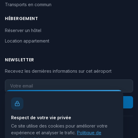
Transports en commun
HÉBERGEMENT
Réserver un hôtel
Location appartement
NEWSLETTER
Recevez les dernières informations sur cet aéroport
Votre email
S'inscrire
Respect de votre vie privée
Ce site utilise des cookies pour améliorer votre
Retour au site principal
expérience et analyser le trafic.
Politique de