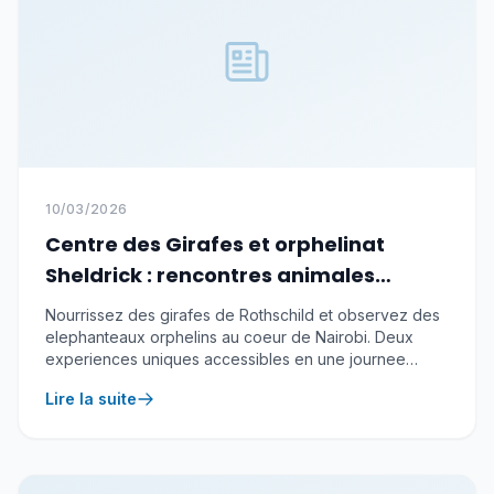
10/03/2026
Centre des Girafes et orphelinat
Sheldrick : rencontres animales
inoubliables a Nairobi
Nourrissez des girafes de Rothschild et observez des
elephanteaux orphelins au coeur de Nairobi. Deux
experiences uniques accessibles en une journee
depuis l'aeroport.
Lire la suite