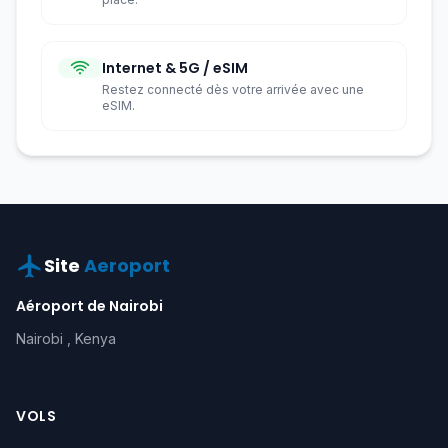
Internet & 5G / eSIM
Restez connecté dès votre arrivée avec une
eSIM.
Site
Aeroport
Aéroport de Nairobi
Nairobi , Kenya
VOLS