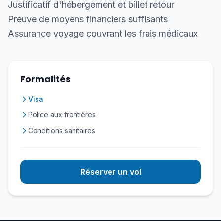
Justificatif d'hébergement et billet retour
Preuve de moyens financiers suffisants
Assurance voyage couvrant les frais médicaux
Formalités
Visa
Police aux frontières
Conditions sanitaires
Réserver un vol