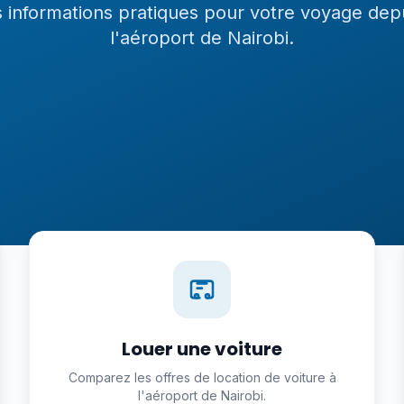
s informations pratiques pour votre voyage depu
l'aéroport de Nairobi.
Louer une voiture
Comparez les offres de location de voiture à
l'aéroport de Nairobi.