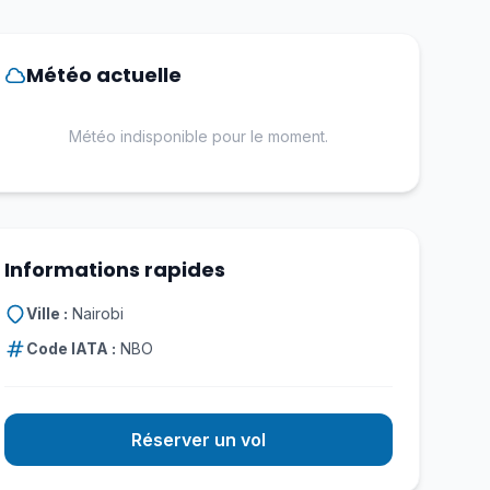
Météo actuelle
Météo indisponible pour le moment.
Informations rapides
Ville :
Nairobi
Code IATA :
NBO
Réserver un vol