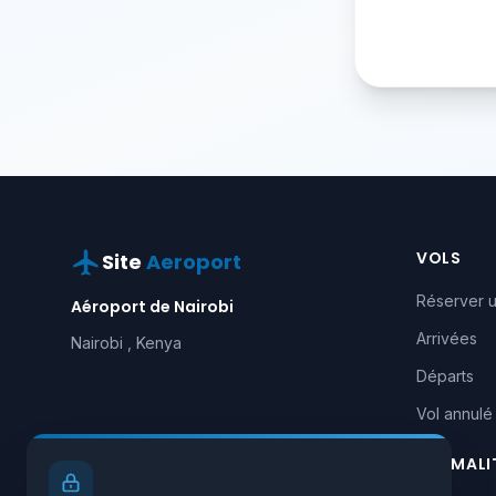
VOLS
Site
Aeroport
Réserver u
Aéroport de Nairobi
Arrivées
Nairobi , Kenya
Départs
Vol annulé
FORMALI