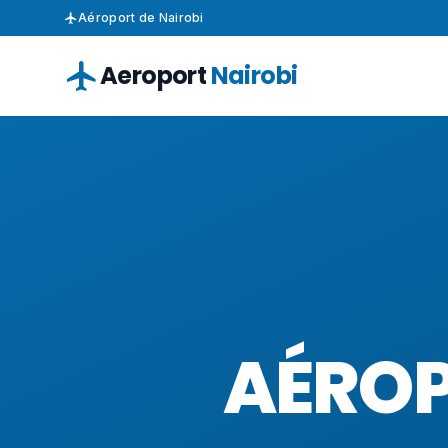
Aéroport de Nairobi
Aeroport
Nairobi
AÉROP