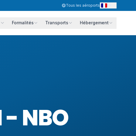
FR
Tous les aéroports
s
Formalités
Transports
Hébergement
 - NBO