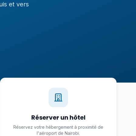
is et vers
Réserver un hôtel
Réservez votre hébergement à proximité de
l'aéroport de Nairobi.