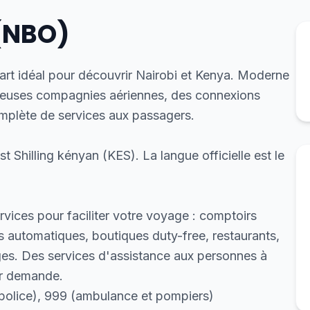
 (NBO)
art idéal pour découvrir Nairobi et Kenya. Moderne
breuses compagnies aériennes, des connexions
omplète de services aux passagers.
t Shilling kényan (KES). La langue officielle est le
vices pour faciliter votre voyage : comptoirs
s automatiques, boutiques duty-free, restaurants,
ges. Des services d'assistance aux personnes à
ur demande.
police), 999 (ambulance et pompiers)