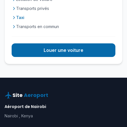
Transports privés
Taxi
Transports en commun
Louer une voiture
Site
Aeroport
Aéroport de Nairobi
Nairobi , Kenya