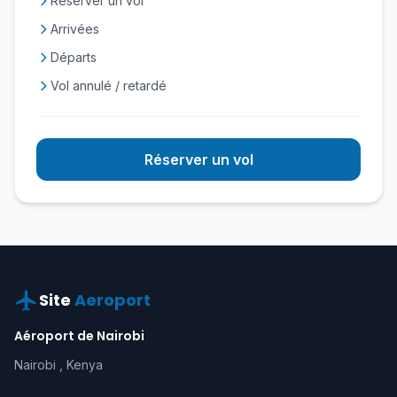
Réserver un vol
Arrivées
Départs
Vol annulé / retardé
Réserver un vol
Site
Aeroport
Aéroport de Nairobi
Nairobi , Kenya