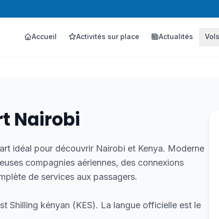
Accueil
Activités sur place
Actualités
Vol
t Nairobi
art idéal pour découvrir Nairobi et Kenya. Moderne
breuses compagnies aériennes, des connexions
omplète de services aux passagers.
t Shilling kényan (KES). La langue officielle est le