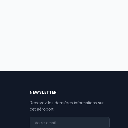
NEWSLETTER
Recevez les dernières informations sur
cet aéroport
Votre email