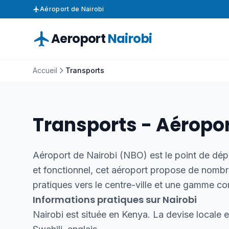
Aéroport de Nairobi
Aeroport
Nairobi
Accueil
Transports
Transports - Aéropor
Aéroport de Nairobi (NBO) est le point de dép
et fonctionnel, cet aéroport propose de nom
pratiques vers le centre-ville et une gamme c
Informations pratiques sur Nairobi
Nairobi est située en Kenya. La devise locale es