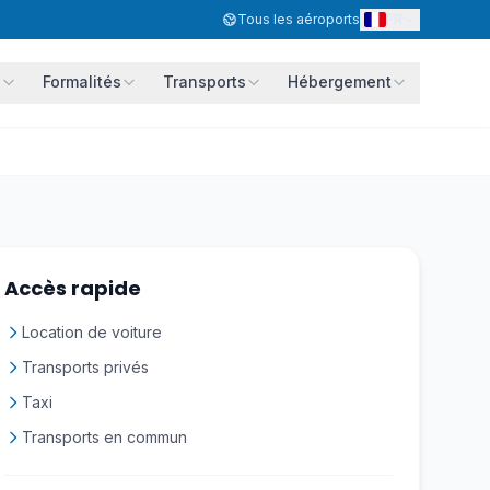
FR
Tous les aéroports
s
Formalités
Transports
Hébergement
Accès rapide
Location de voiture
Transports privés
Taxi
Transports en commun