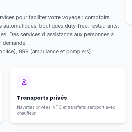
vices pour faciliter votre voyage : comptoirs
s automatiques, boutiques duty-free, restaurants,
ges. Des services d'assistance aux personnes à
ur demande.
police), 999 (ambulance et pompiers)
Transports privés
Navettes privées, VTC et transferts aéroport avec
chauffeur.